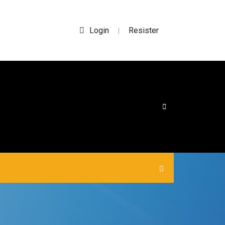
Login
Resister
|