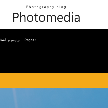
Pages
جينيسيس أعظم