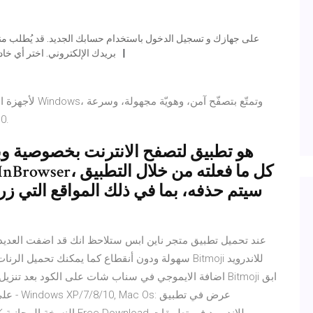
بريدك الإلكتروني. اختر أي خاد
فائقة عل
سيتم حذفه، بما في ذلك المواقع التي زر
عند تحميل تطبيق متجر ناين ابس ستلاحظ انك قد اضفت العديد
سهولة ودون أنقطاع كما يمكنك تحميل الرنات وخلفيا