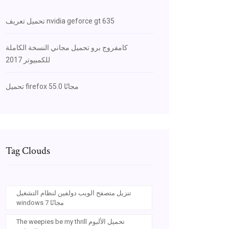
تحميل تعريف nvidia geforce gt 635
كامفروج برو تحميل مجاني النسخة الكاملة
للكمبيوتر 2017
تحميل firefox 55.0 مجانًا
Tag Clouds
تنزيل متصفح الويب دولفين لنظام التشغيل
windows 7 مجانًا
The weepies be my thrill تحميل الألبوم