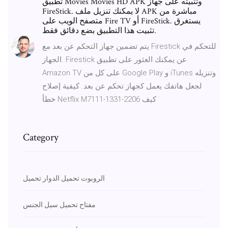
تطبيق Movies Movies HD APK وتثبيته على جهاز
FireStick. لا يمكنك تنزيل ملف APK مباشرة من
متصفح الويب على Fire TV أو FireStick. يستغرق
تثبيت هذا التطبيق بضع دقائق فقط.
يتم تضمين جهاز التحكم عن بعد مع Firestick للتحكم في
الجهاز. Firestick عن يمكنك العثور على تطبيق
Amazon TV على كل من Google Play و iTunes وتنزيله
لجعل هاتفك يعمل كجهاز تحكم عن بعد. كيفية إصلاح
خطأ Netflix M7111-1331-2206 كيف
Category
الروبوت تحميل الدوار تحميل
مفتاح تحميل سيل الجنس