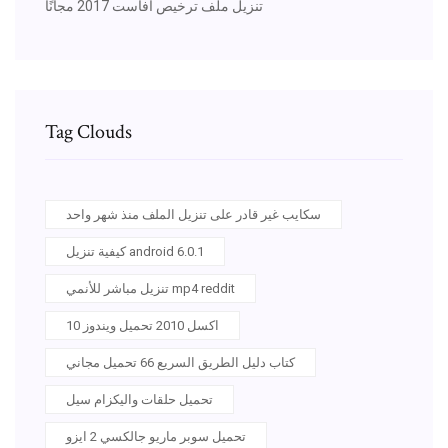
تنزيل ملف ترخيص أفاست 2017 مجانًا
Tag Clouds
سكايب غير قادر على تنزيل الملف منذ شهر واحد
كيفية تنزيل android 6.0.1
تنزيل مباشر للأنمي mp4 reddit
اكسل 2010 تحميل ويندوز 10
كتاب دليل الطريق السريع 66 تحميل مجاني
تحميل حلقات واليكزام سيل
تحميل سوبر ماريو جالكسي 2 ايزو