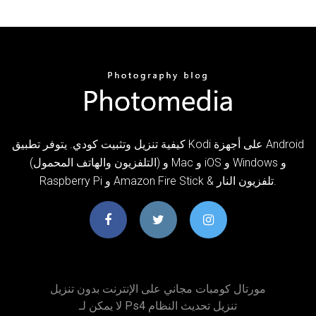
كيفية تنزيل وتثبيت كودي. يتوفر تطبيق Kodi على أجهزة Android
(التلفزيون والهاتف المحمول) و Mac و iOS و Windows و
Raspberry Pi و Amazon Fire Stick & تلفزيون النار.
مورتال كومبات مجاني على الإنترنت بدون تنزيل
لا يمكن لـ Ps4 تنزيل تحديث النظام