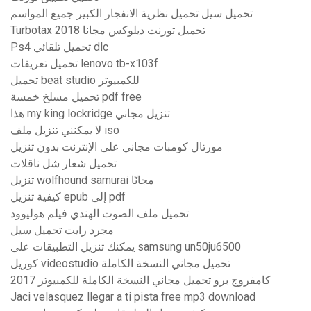
تحميل سيل تحميل نظرية الانفجار الكبير جميع المواسم
Turbotax 2018 تحميل تورنت ديلوكس مجانا
Ps4 تحميل تلقائي dlc
تحميل تعريفات lenovo tb-x103f
تحميل beat studio للكمبيوتر
تحميل مسلخ خمسة pdf free
هذا my king lockridge تنزيل مجاني
لا يمكنني تنزيل ملف iso
مورتال كومبات مجاني على الإنترنت بدون تنزيل
تحميل شعار شل ناقلات
تنزيل wolfhound samurai مجانًا
كيفية تنزيل epub إلى pdf
تحميل ملف الصوت الهندي فيلم هوليوود
مجرد رايت تحميل سيل
يمكنك تنزيل التطبيقات على samsung un50ju6500
كوريل videostudio تحميل مجاني النسخة الكاملة
كامفروج برو تحميل مجاني النسخة الكاملة للكمبيوتر 2017
Jaci velasquez llegar a ti pista free mp3 download