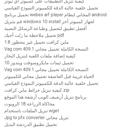
كيفية تنزيل التطبيقات على كمبيوتر اي تيونز
تحميل خلفية عالية الدقة للكمبيوتر النموذج القياسي
تحميل برنامج webex arf player المجاني لنظام android
قم بتنزيل windows 10 install لجهاز كمبيوتر آخر
أفضل تطبيق لتحميل وطباعة الرسائل النصية
تحميل ملاحظة ما زلت أحبك pdf
ماين كرافت تحميل غير محظور 1.8
Vag com 409.1 النسخة الكاملة تحميل مجاني
كيفية إضافة ملفات اللعبة لتنزيل البخار
تحميل ثيمات مايكروسوفت ويندوز 10
Vag com 409.1 النسخة الكاملة تحميل مجاني
الحياة غريبة قبل العاصفة تحميل مجاني للكمبيوتر
تحميل خلفية عالية الدقة للكمبيوتر النموذج القياسي
كيفية تنزيل خرائط ماين كرافت zip
برنامج تنزيل أرشيف الويب أرشفة هذا الموقع
محاكاة الزراعة 18 الروبوت
تنزيل الملفات باستخدام wget
Jpg to pfx converter تنزيل مجاني
تحميل تطبيق الدردشة البديل