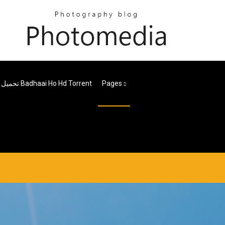
Pages
تحميل فيلم Badhaai Ho Hd Torrent