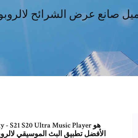
يل صانع عرض الشرائح لالروب
الأفضل تطبيق البث الموسيقي لالرو