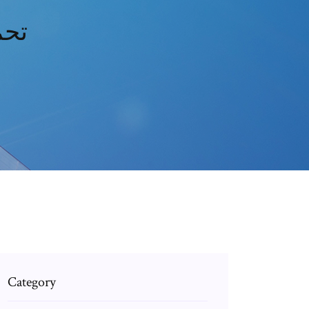
تحم
Category