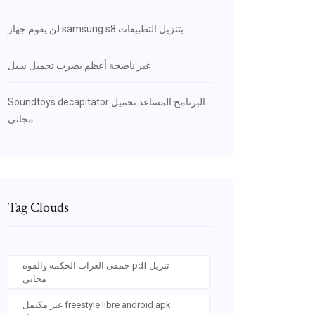
لن يقوم جهاز samsung s8 بتنزيل التطبيقات
غير ناضجة أعظم يضرب تحميل سيل
Soundtoys decapitator البرنامج المساعد تحميل
مجاني
Tag Clouds
حمقى الغراب الحكمة والقوة pdf تنزيل
مجاني
غير مكتمل freestyle libre android apk