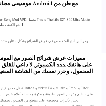
موسيقى مجاني هو 
Player هو الأفضل تطبيق البث الموسيقي لالروبوت، أعلى أنواع الموسيقى.
مميزات عرض شرائح الصور مع الموسيق
الكمبيوتر. لا داعي للقلق بشأن
المحمول، وحرر نفسك من الشاشة الصغيرة
تعيين تأثيرات مخصصة على مقطع من الفيديو . بصفتك