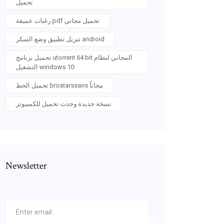
تحميل
رغبات عميقة pdf تحميل مجاني
تنزيل تطبيق وضع السكر android
تحميل برنامج utorrent 64 bit المجاني لنظام
التشغيل windows 10
تحميل الخط brostarssans مجاناً
نسخة جديدة وجدت تحميل للكمبيوتر
Newsletter