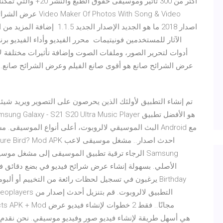
عرض الشرائح إلى الم
الآثار للمستخدمين فونيتيمات ️ محرر الفيديو وأداء الفيديو 
أدوات لتحرير الصور، وملفات الصوت وإضافة تأثيرات مختلفة ل
تم إنشاء التطبيق لأولئك الذين يحرصون على التصوير ويريد شيئ
البث الموسيقي لالروبوت، أعلى أنواع الموسيقى. مشغل
الأصلي. بسهولة إنشاء عرض شرائح فيديو في بضع دقائق فق
يرغبون في تسجيل لحظات رائعة من التخييم أو ألبومات ال
ideo Effects APK + Mod