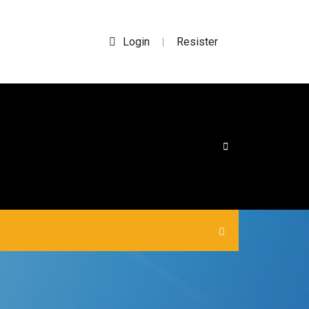
Login
Resister
|