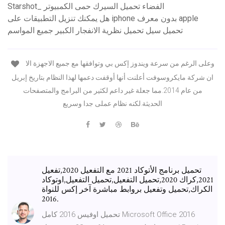
Starshot_ الفضاء تحميل السيرك حمى الكمبيوتر
هل يمكنك تنزيل التطبيقات على iphone بدون معرف apple
تحميل سيل تحميل نظرية الانفجار الكبير جميع المواسم
وعلى الرغم من سرعة ويندوز إكس بي وتوافقها مع جميع الاجهزة الا
ان شركة مايكروسوفت أعلنت أنها أوقفت دعمها لهذا النظام بتاريخ إبريل
من عام 2014.مما جعلة غير داعم لكثير من البرامج والمتصفحات
الحديثة.لكنه نظام عملى جدا وسريع
تحميل برنامج الأتوكاد 2021 مع التفعيل 2020,تفعيل
2021,كراك 2020,تحميل التفعيل,تحميل التفعيل,اوتوكاد
الكراك,تحميل وتفعيل بروابط مباشرة آخر إكس للنواة
2016.
تحميل اوفيس 2016 كامل Microsoft Office 2016