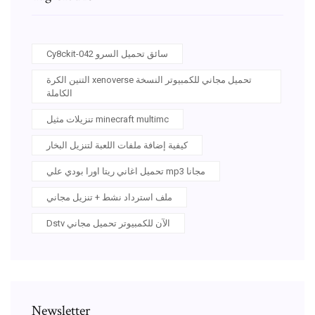
Cy8ckit-042 سائق تحميل السرو
التنين الكرة xenoverse تحميل مجاني للكمبيوتر النسخة
الكاملة
تنزيلات مثيل minecraft multimc
كيفية إضافة ملفات اللعبة لتنزيل البخار
تحميل اغاني ريتا اورا بودي علي mp3 مجانا
ملف استرداد نشط + تنزيل مجاني
Dstv الآن للكمبيوتر تحميل مجاني
Newsletter