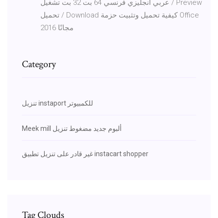
عربي انجليزي فرنسي 64 بت 32 بت تشغيل / Preview
تحميل / Download كيفية تحميل وتثبيت حزمة Office
2016 مجانًا
Category
تنزيل instaport للكمبيوتر
Meek mill ألبوم جديد مضغوط تنزيل
غير قادر على تنزيل تطبيق instacart shopper
Tag Clouds