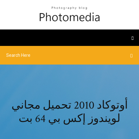
أوتوكاد 2010 تحميل مجاني
لويندوز إكس بي 64 بت