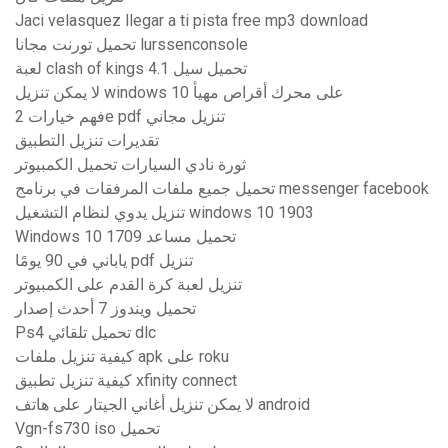
Jaci velasquez llegar a ti pista free mp3 download
تحميل تورنت مجانا lurssenconsole
لعبة clash of kings 4.1 تحميل سيل
لا يمكن تنزيل windows 10 على محرك أقراص مهيأ
فهم خيارات 2e pdf تنزيل مجاني
تقديرات تنزيل التطبيق
ثورة نادي السيارات تحميل الكمبيوتر
تحميل جميع ملفات المرفقات في برنامج messenger facebook
تنزيل يدوي لنظام التشغيل windows 10 1903
Windows 10 1709 تحميل مساعد
ياباني في 90 يومًا pdf تنزيل
تنزيل لعبة كرة القدم على الكمبيوتر
تحميل ويندوز 7 أحدث إصدار
Ps4 تحميل تلقائي dlc
كيفية تنزيل ملفات apk على roku
كيفية تنزيل تطبيق xfinity connect
لا يمكن تنزيل أغاني الجيتار على هاتف android
Vgn-fs730 iso تحميل